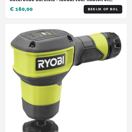
stenen terrassen
€ 160,00
BEKIJK OP BOL