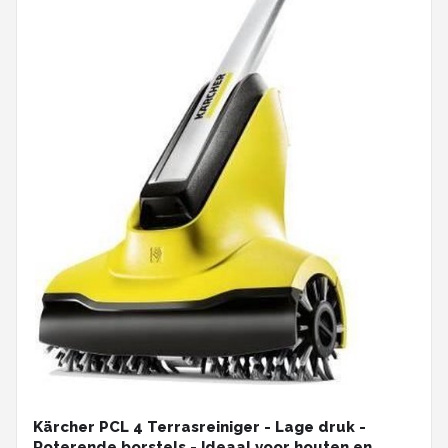
Kärcher PCL 4 Terrasreiniger - Lage druk -
Roterende borstels - Ideaal voor houten en