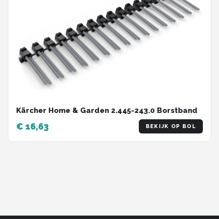
Kärcher Home & Garden 2.445-243.0 Borstband
€ 16,63
BEKIJK OP BOL