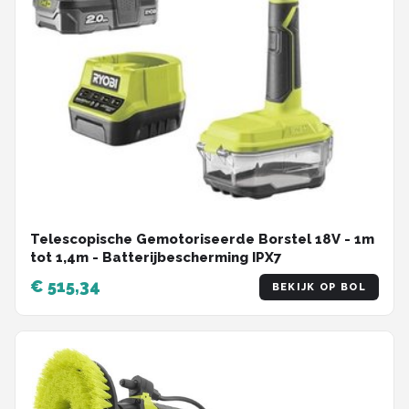
Telescopische Gemotoriseerde Borstel 18V - 1m
tot 1,4m - Batterijbescherming IPX7
€ 515,34
BEKIJK OP BOL