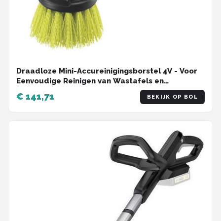
Draadloze Mini-Accureinigingsborstel 4V - Voor
Eenvoudige Reinigen van Wastafels en
Douchecabines
€ 141,71
BEKIJK OP BOL