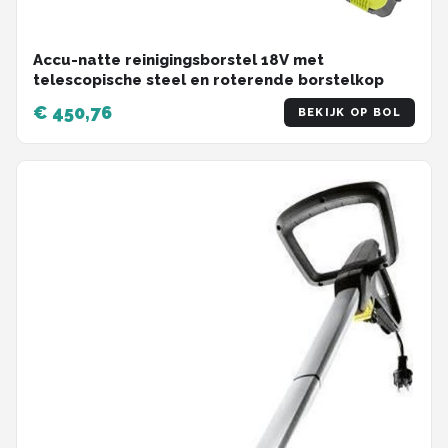
Accu-natte reinigingsborstel 18V met
telescopische steel en roterende borstelkop
€ 450,76
BEKIJK OP BOL