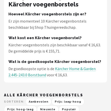
Kärcher voegenborstels
Hoeveel Kärcher voegenborstels zijn er?
Er zijn momenteel 10 Kärcher voegenborstels
beschikbaar bij Shop Thuingereedschap.
Wat kost een Kärcher voegenborstel?
Kärcher voegenborstels zijn beschikbaar vanaf € 16,63.
De gemiddelde prijs is € 155,71.
Wat is de goedkoopste Kärcher voegenborstel?
De goedkoopste optie is de
Kärcher Home & Garden
2.445-243.0 Borstband
voor € 16,63.
ALLE KÄRCHER VOEGENBORSTELS
SORTEREN:
Aanbevolen
Prijs: laag-hoog
Prijs: hoog-laag
Nieuwste
Populair