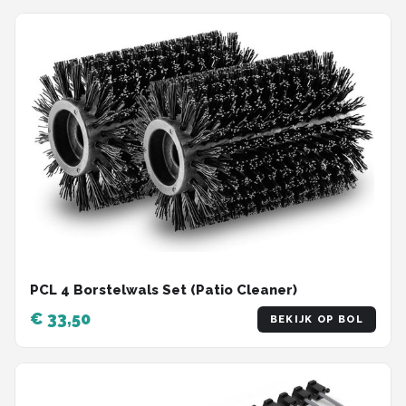
PCL 4 Borstelwals Set (Patio Cleaner)
€ 33,50
BEKIJK OP BOL