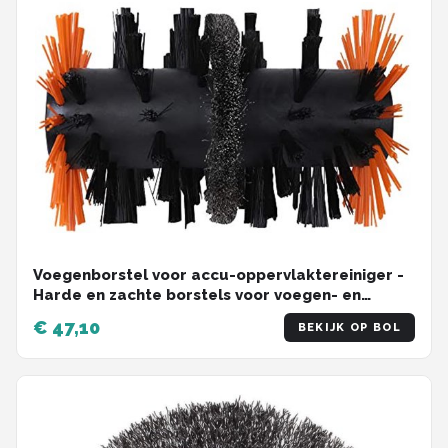
Voegenborstel voor accu-oppervlaktereiniger -
Harde en zachte borstels voor voegen- en
onkruidreiniging
€ 47,10
BEKIJK OP BOL