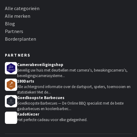
Alle categorieën
Alle merken
Blog
Partners
Borderplanten
PARTNERS
Camerabeveiligingshop
Beveilig uw huis met deurbellen met camera's, bewakingscamera's,
beveiligingscamerasysteme...
180Darts
Alle achtergrond informatie over de dartsport, spelers, toernooien en
statistieken! Met de...
Goedkoopste Barbecues
Goedkoopste Barbecues — De Online BBQ specialist met de beste
gasbarbecues en koolenbarbec...
KadoKiezer
🎁
Het perfecte cadeau voor elke gelegenheid.