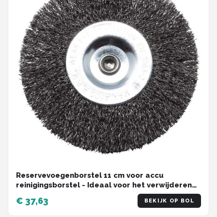
Reservevoegenborstel 11 cm voor accu
reinigingsborstel - Ideaal voor het verwijderen
van onkruid en mos
€ 37,63
BEKIJK OP BOL