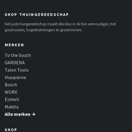
SHOP THUINGEREEDSCHAP
Het juiste tuingereedschap maakt elke klus in de tuin eenvoudiger, met
grasmaaiers, hogedrukreinigers en grastrimmers.
MERKEN
To the South
GARDENA
Talen Tools
Husqvarna
Bosch
WORX
Einhell
Makita
Alle merken →
SHOP