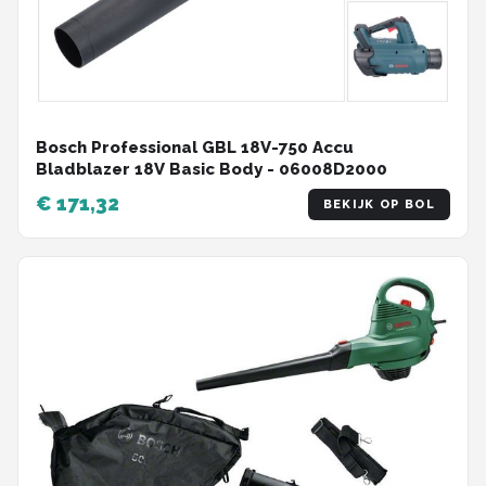
Bosch Professional GBL 18V-750 Accu
Bladblazer 18V Basic Body - 06008D2000
€ 171,32
BEKIJK OP BOL