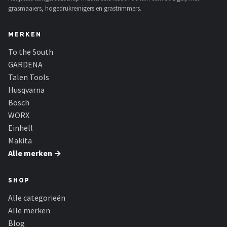
grasmaaiers, hogedrukreinigers en grastrimmers.
MERKEN
To the South
GARDENA
Talen Tools
Husqvarna
Bosch
WORX
Einhell
Makita
Alle merken →
SHOP
Alle categorieën
Alle merken
Blog