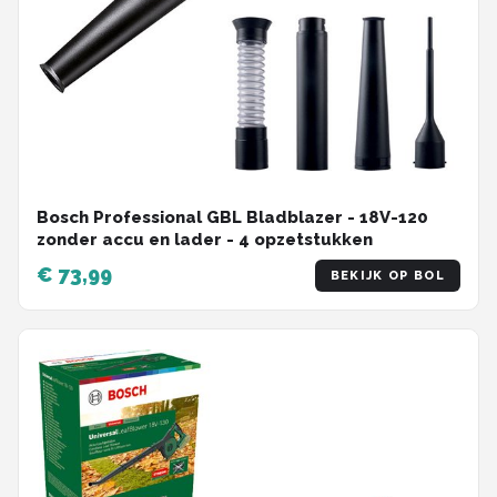
Bosch Professional GBL Bladblazer - 18V-120
zonder accu en lader - 4 opzetstukken
€ 73,99
BEKIJK OP BOL