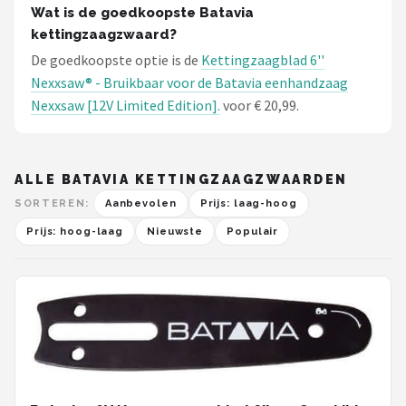
Wat is de goedkoopste Batavia
kettingzaagzwaard?
De goedkoopste optie is de
Kettingzaagblad 6''
Nexxsaw® - Bruikbaar voor de Batavia eenhandzaag
Nexxsaw [12V Limited Edition].
voor € 20,99.
ALLE BATAVIA KETTINGZAAGZWAARDEN
SORTEREN:
Aanbevolen
Prijs: laag-hoog
Prijs: hoog-laag
Nieuwste
Populair