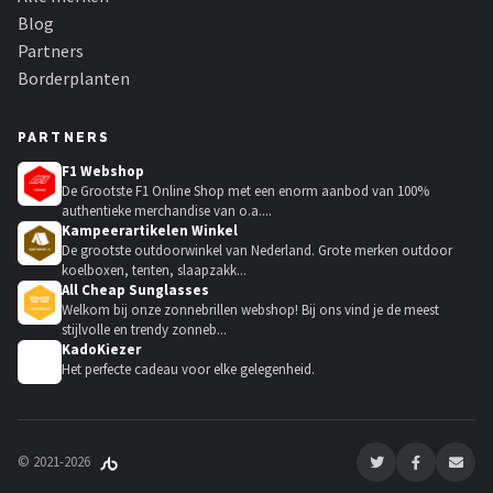
Blog
Partners
Borderplanten
PARTNERS
F1 Webshop
De Grootste F1 Online Shop met een enorm aanbod van 100%
authentieke merchandise van o.a....
Kampeerartikelen Winkel
De grootste outdoorwinkel van Nederland. Grote merken outdoor
koelboxen, tenten, slaapzakk...
All Cheap Sunglasses
Welkom bij onze zonnebrillen webshop! Bij ons vind je de meest
stijlvolle en trendy zonneb...
KadoKiezer
🎁
Het perfecte cadeau voor elke gelegenheid.
© 2021-2026