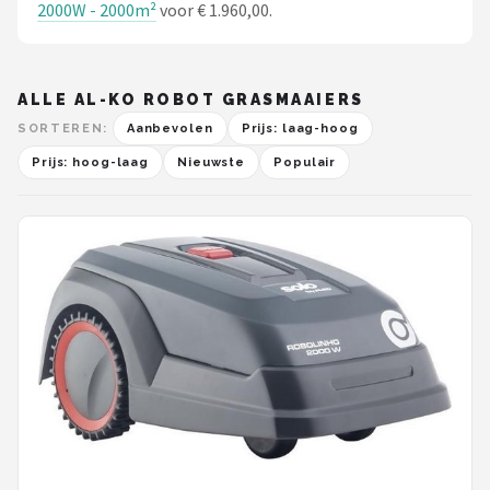
2000W - 2000m²
voor € 1.960,00.
ALLE AL-KO ROBOT GRASMAAIERS
SORTEREN:
Aanbevolen
Prijs: laag-hoog
Prijs: hoog-laag
Nieuwste
Populair