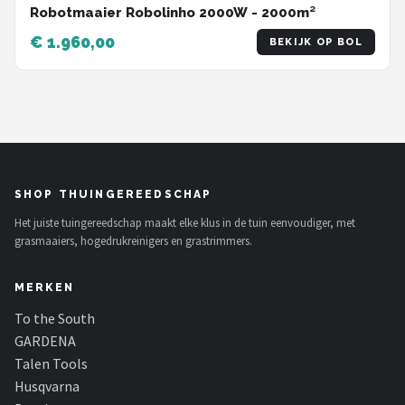
Robotmaaier Robolinho 2000W - 2000m²
€ 1.960,00
BEKIJK OP BOL
SHOP THUINGEREEDSCHAP
Het juiste tuingereedschap maakt elke klus in de tuin eenvoudiger, met
grasmaaiers, hogedrukreinigers en grastrimmers.
MERKEN
To the South
GARDENA
Talen Tools
Husqvarna