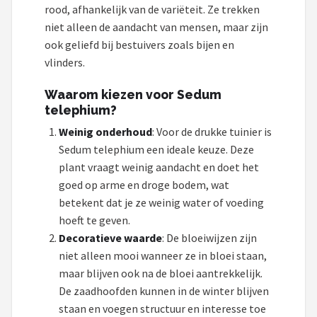
Einhell
rood, afhankelijk van de variëteit. Ze trekken
niet alleen de aandacht van mensen, maar zijn
Makita
ook geliefd bij bestuivers zoals bijen en
vlinders.
Synx Tools
Waarom kiezen voor Sedum
Fiskars
telephium?
Weinig onderhoud
: Voor de drukke tuinier is
Alle merken →
Sedum telephium een ideale keuze. Deze
plant vraagt weinig aandacht en doet het
goed op arme en droge bodem, wat
betekent dat je ze weinig water of voeding
hoeft te geven.
Decoratieve waarde
: De bloeiwijzen zijn
niet alleen mooi wanneer ze in bloei staan,
maar blijven ook na de bloei aantrekkelijk.
De zaadhoofden kunnen in de winter blijven
staan en voegen structuur en interesse toe