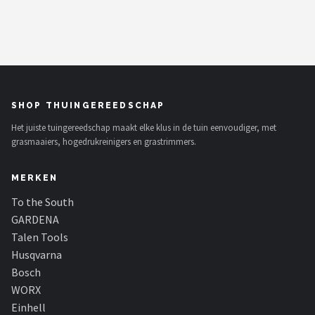
SHOP THUINGEREEDSCHAP
Het juiste tuingereedschap maakt elke klus in de tuin eenvoudiger, met
grasmaaiers, hogedrukreinigers en grastrimmers.
MERKEN
To the South
GARDENA
Talen Tools
Husqvarna
Bosch
WORX
Einhell